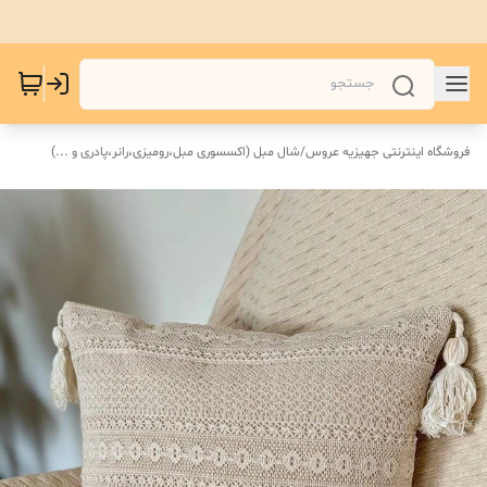
فروشگاه اینترنتی جهیزیه عروس
/
شال مبل (اکسسوری مبل،رومیزی،رانر،پادری و ...)