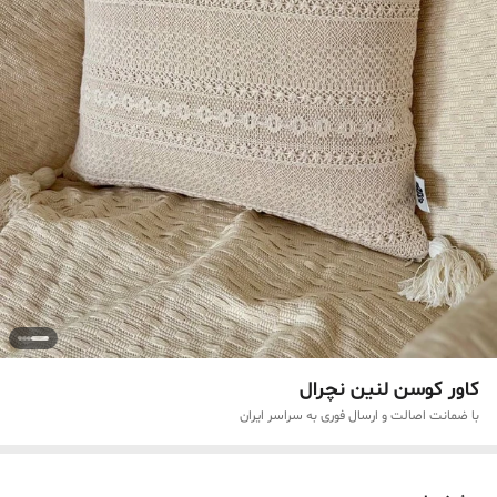
کاور کوسن لنین نچرال
با ضمانت اصالت و ارسال فوری به سراسر ایران